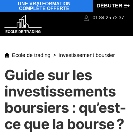
UNE VRAI FORMATION
DÉBUTER
COMPLÈTE OFFERTE
Aller
01 84 25 73 37
au
ECOLE DE TRADING
contenu
Ecole de trading
>
Investissement boursier
Guide sur les
investissements
boursiers : qu’est-
ce que la bourse ?