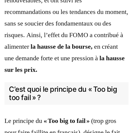
renouvelables, et ont suivi les
recommandations ou les tendances du moment,
sans se soucier des fondamentaux ou des
risques. Ainsi, l’effet du FOMO a contribué à
alimenter
la hausse de la bourse,
en créant
une demande forte et une pression à
la hausse
sur les prix.
C’est quoi le principe du « Too big
too fail » ?
Le principe du
« Too big to fail »
(trop gros
pour faire faillite en français), désigne le fait